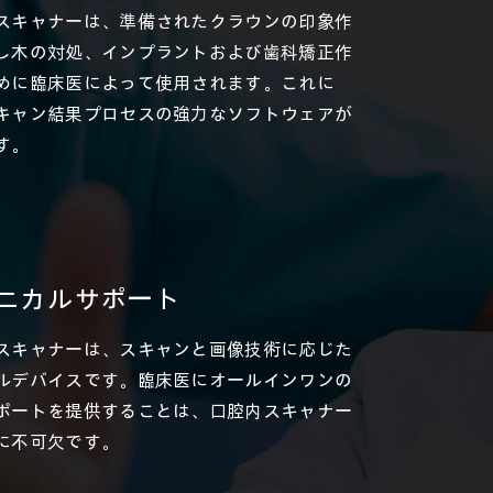
スキャナーは、準備されたクラウンの印象作
し木の対処、インプラントおよび歯科矯正作
めに臨床医によって使用されます。これに
キャン結果プロセスの強力なソフトウェアが
す。
ニカルサポート
スキャナーは、スキャンと画像技術に応じた
ルデバイスです。臨床医にオールインワンの
ポートを提供することは、口腔内スキャナー
に不可欠です。