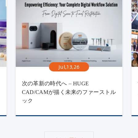
Jul,13,26
次の革新の時代へ – HUGE
CAD/CAMが描く未来のファーストル
ック