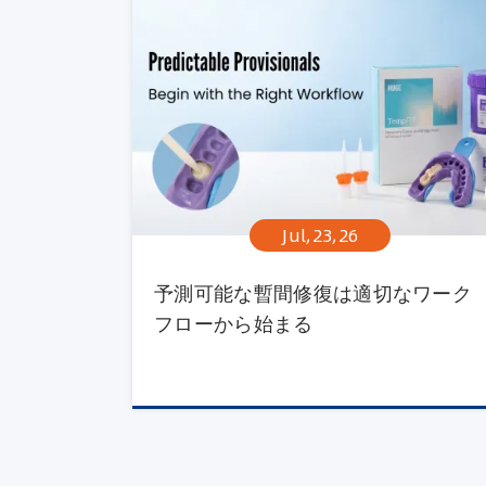
Jul,23,26
予測可能な暫間修復は適切なワーク
フローから始まる