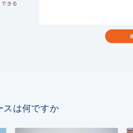
とできる
ースは何ですか