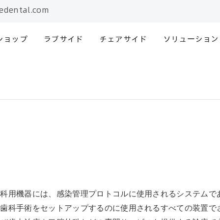
edental.com
ショップ
ラブサイド
チェアサイド
ソリューション
歯科用機器には、感染管理プロトコルに使用されるシステムで
歯科手術をセットアップするのに使用されるすべての装置で