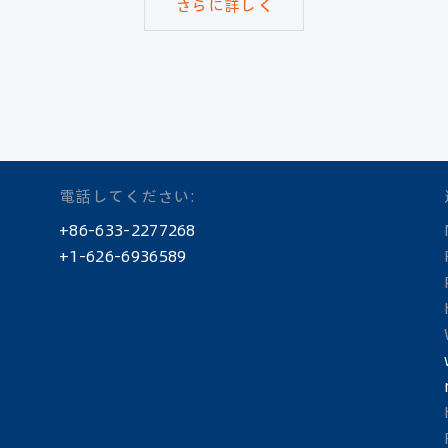
さらに詳しく
電話してください:
+86-633-2277268
+1-626-6936589