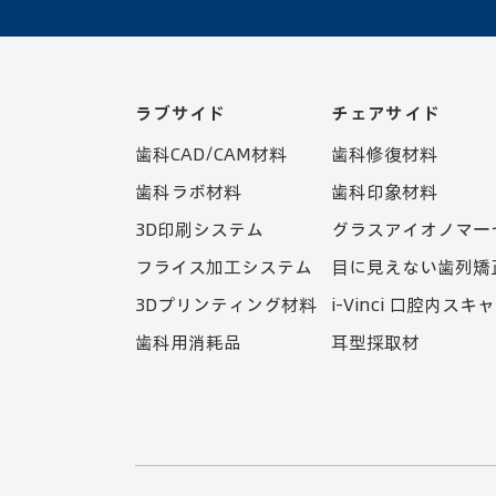
ラブサイド
チェアサイド
歯科CAD/CAM材料
歯科修復材料
歯科ラボ材料
歯科印象材料
3D印刷システム
グラスアイオノマー
フライス加工システム
目に見えない歯列矯
3Dプリンティング材料
i-Vinci 口腔内スキ
歯科用消耗品
耳型採取材