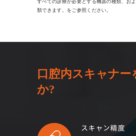
すべての診療が必要とする機器の種類、お
類できます。をご参照ください。
口腔内スキャナー
か?
スキャン精度