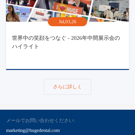
Jul,03,26
世界中の笑顔をつなぐ - 2026年中間展示会の
ハイライト
さらに詳しく
メールでお問い合わせください:
marketing@hugedental.com