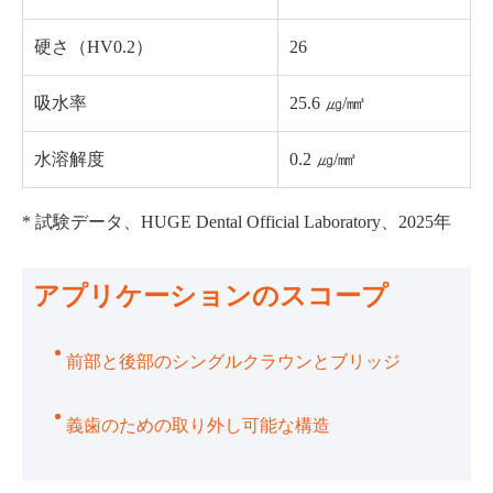
硬さ（HV0.2）
26
吸水率
25.6 ㎍/㎣
水溶解度
0.2 ㎍/㎣
* 試験データ、HUGE Dental Official Laboratory、2025年
アプリケーションのスコープ
前部と後部のシングルクラウンとブリッジ
義歯のための取り外し可能な構造