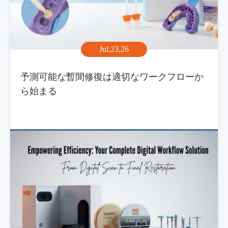
Jul,23,26
予測可能な暫間修復は適切なワークフローか
ら始まる