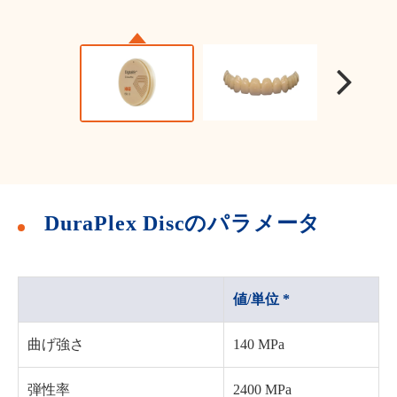
DuraPlex Discのパラメータ
値/単位 *
曲げ強さ
140 MPa
弾性率
2400 MPa