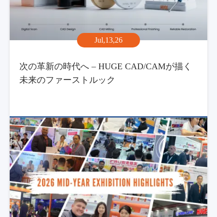
Jul,13,26
次の革新の時代へ – HUGE CAD/CAMが描く
未来のファーストルック