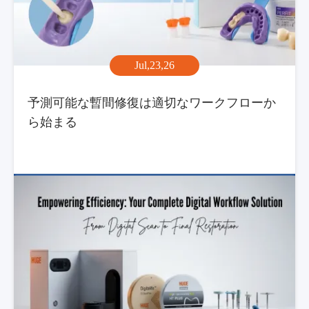
Jul,23,26
予測可能な暫間修復は適切なワークフローか
ら始まる