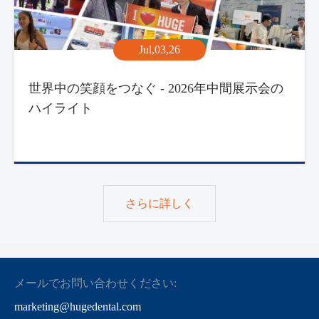
Jul,03,26
世界中の笑顔をつなぐ - 2026年中間展示会の
ハイライト
さらに詳しく
メールでお問い合わせください:
marketing@hugedental.com