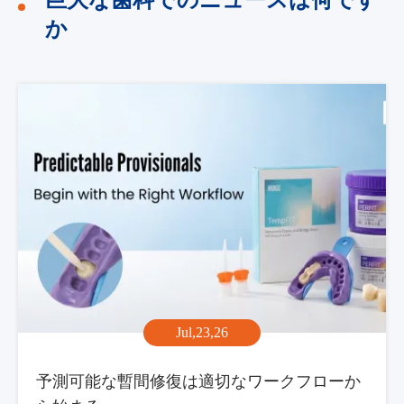
か
Jul,23,26
予測可能な暫間修復は適切なワークフローか