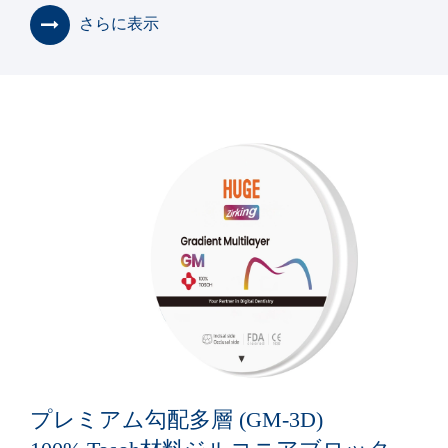
さらに表示
プレミアム勾配多層 (GM-3D)