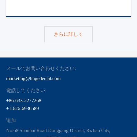
さらに詳しく
メールでお問い合わせください:
marketing@hugedental.com
電話してください:
+86-633-2277268
+1-626-6936589
追加
No.68 Shanhai Road Donggang District, Rizhao City,