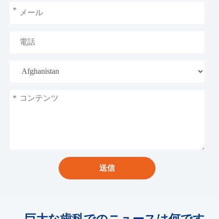
*
*
送信
巨大な歯科でのニュースは何です