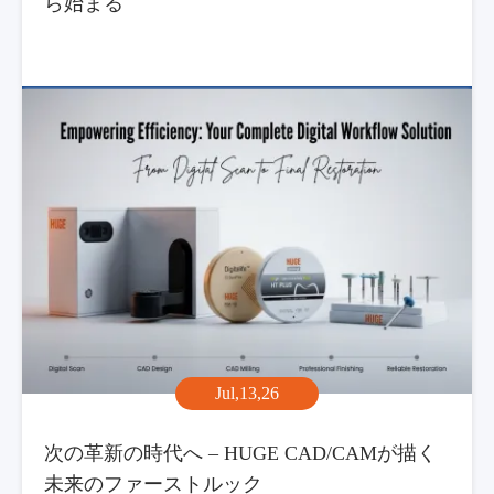
ら始まる
Jul,13,26
次の革新の時代へ – HUGE CAD/CAMが描く
未来のファーストルック