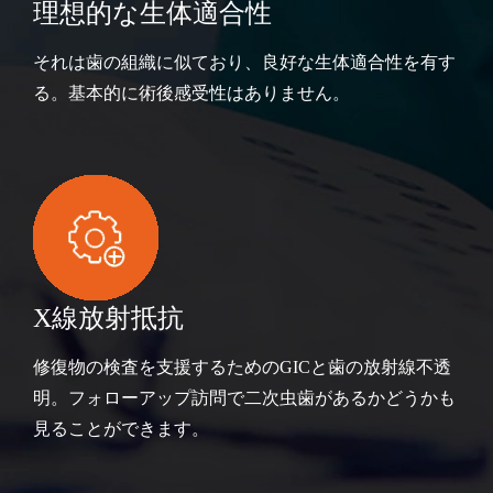
理想的な生体適合性
それは歯の組織に似ており、良好な生体適合性を有す
る。基本的に術後感受性はありません。
X線放射抵抗
修復物の検査を支援するためのGICと歯の放射線不透
明。フォローアップ訪問で二次虫歯があるかどうかも
見ることができます。