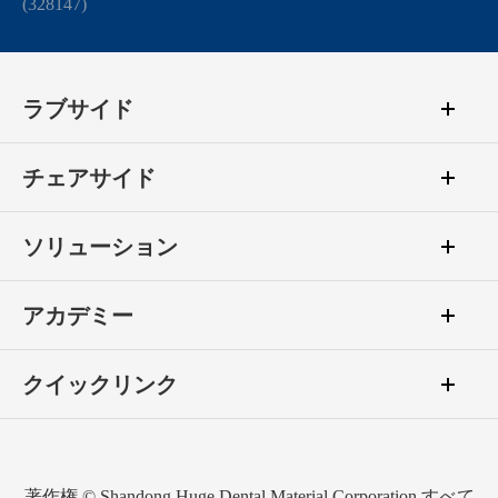
(328147)
ラブサイド
チェアサイド
ソリューション
アカデミー
クイックリンク
著作権 ©
Shandong Huge Dental Material Corporation
すべて