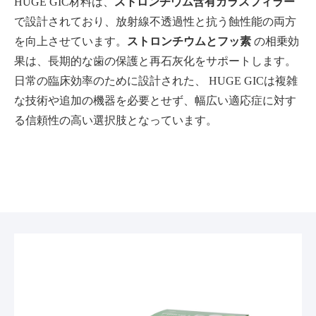
HUGE GIC材料は、
ストロンチウム含有ガラスフィラー
で設計されており、放射線不透過性と抗う蝕性能の両方
を向上させています。
ストロンチウムとフッ素
の相乗効
果は、長期的な歯の保護と再石灰化をサポートします。
日常の臨床効率のために設計された、 HUGE GICは複雑
な技術や追加の機器を必要とせず、幅広い適応症に対す
る信頼性の高い選択肢となっています。