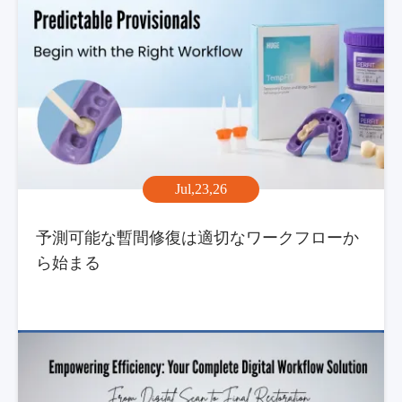
Jul,23,26
予測可能な暫間修復は適切なワークフローか
ら始まる