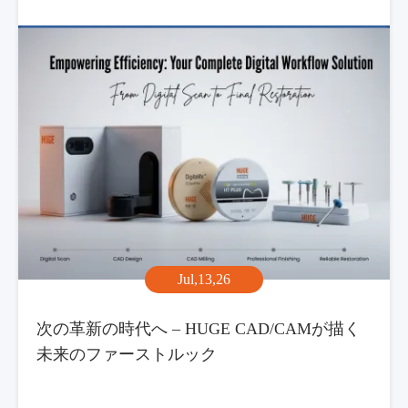
Jul,13,26
次の革新の時代へ – HUGE CAD/CAMが描く
未来のファーストルック