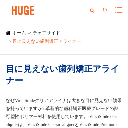
JA
ホーム
チェアサイド
目に見えない歯列矯正アライナー
目に見えない歯列矯正アライ
ナー
なぜVinciSmileクリアアライナは大きな目に見えない効果
を持っていますか? 革新的な歯科矯正医療グレードの熱
可塑性ポリマー材料を使用しています。 VinciSmile clear
alignerは、VinciSmile Classic alignerとVinciSmile Premium