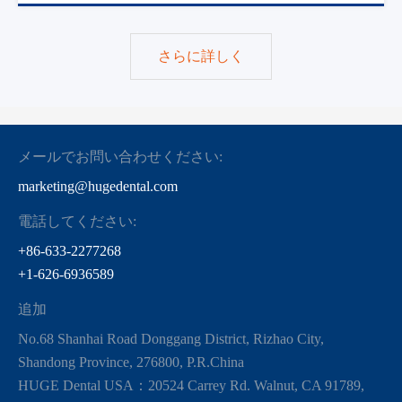
さらに詳しく
メールでお問い合わせください:
marketing@hugedental.com
電話してください:
+86-633-2277268
+1-626-6936589
追加
No.68 Shanhai Road Donggang District, Rizhao City,
Shandong Province, 276800, P.R.China
HUGE Dental USA：20524 Carrey Rd. Walnut, CA 91789,