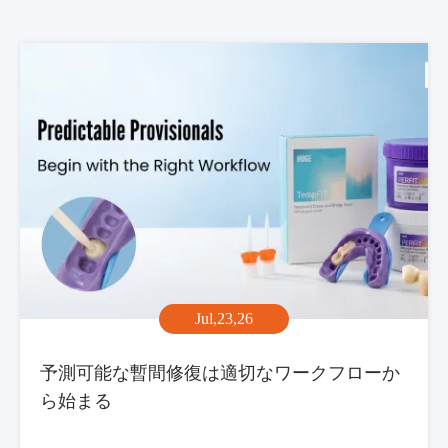
Jul,23,26
予測可能な暫間修復は適切なワークフローか
ら始まる