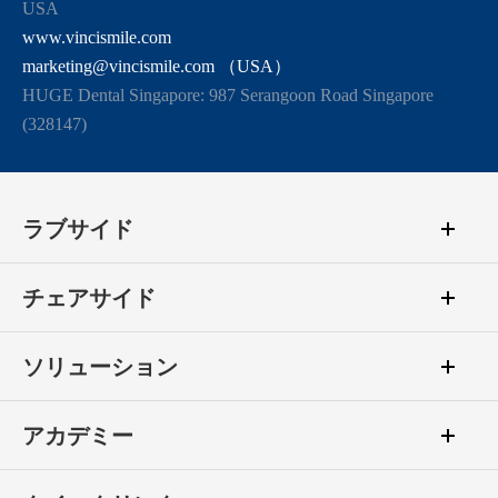
USA
www.vincismile.com
marketing@vincismile.com （USA）
HUGE Dental Singapore: 987 Serangoon Road Singapore
(328147)
ラブサイド
チェアサイド
ソリューション
アカデミー