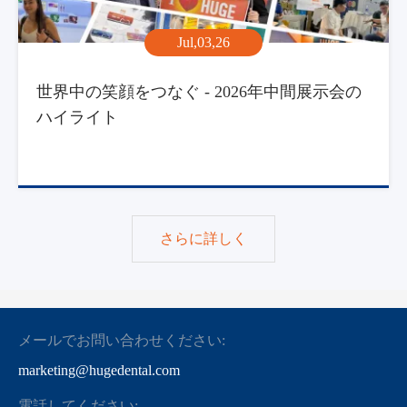
Jul,03,26
世界中の笑顔をつなぐ - 2026年中間展示会の
ハイライト
さらに詳しく
メールでお問い合わせください:
marketing@hugedental.com
電話してください: