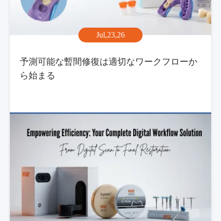
Jul,23,26
予測可能な暫間修復は適切なワークフローか
ら始まる