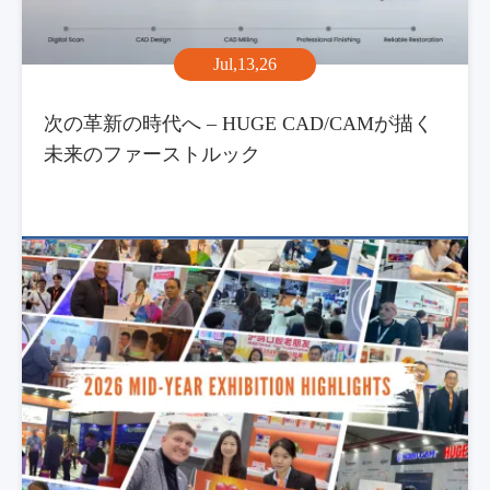
Jul,13,26
次の革新の時代へ – HUGE CAD/CAMが描く
未来のファーストルック