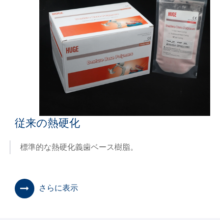
従来の熱硬化
標準的な熱硬化義歯ベース樹脂。
さらに表示