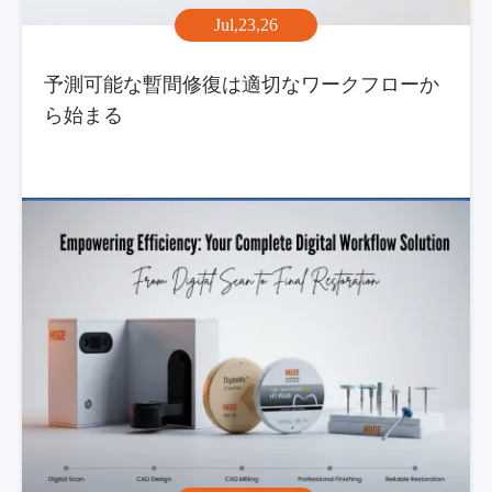
Jul,23,26
予測可能な暫間修復は適切なワークフローか
ら始まる