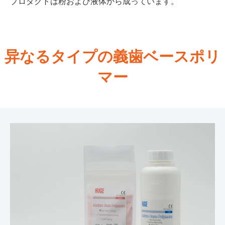
プロダクトは粉および液体から成っています。
异なるタイプの義歯ベースポリ
マー