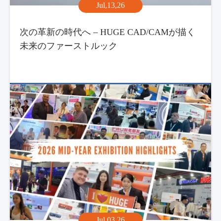
Jul,13,26
次の革新の時代へ – HUGE CAD/CAMが描く
未来のファーストルック
Jul,03,26