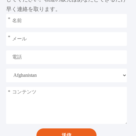
早く連絡を取ります。
*
*
*
送信