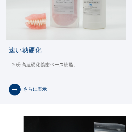
速い熱硬化
20分高速硬化義歯ベース樹脂。
さらに表示