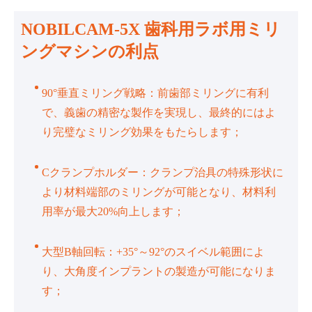
NOBILCAM-5X 歯科用ラボ用ミリ
ングマシンの利点
90°垂直ミリング戦略：前歯部ミリングに有利
で、義歯の精密な製作を実現し、最終的にはよ
り完璧なミリング効果をもたらします；
Cクランプホルダー：クランプ治具の特殊形状に
より材料端部のミリングが可能となり、材料利
用率が最大20%向上します；
大型B軸回転：+35°～92°のスイベル範囲によ
り、大角度インプラントの製造が可能になりま
す；