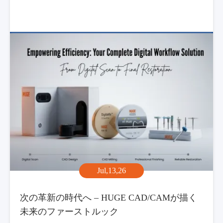
Jul,13,26
次の革新の時代へ – HUGE CAD/CAMが描く
未来のファーストルック