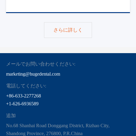
さらに詳しく
メールでお問い合わせください:
marketing@hugedental.com
電話してください:
+86-633-2277268
+1-626-6936589
追加
No.68 Shanhai Road Donggang District, Rizhao City,
Shandong Province, 276800, P.R.China