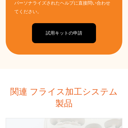
パーソナライズされたヘルプに直接問い合わせ
てください。
試用キットの申請
関連 フライス加工システム
製品