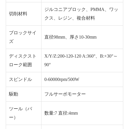
ジルコニアブロック、PMMA、ワッ
切削材料
クス、レジン、複合材料
ブロックサイ
直径98mm、厚さ10-30mm
ズ
ディスクスト
X/Y/Z:200-120-120 A:360°、B:+30°～
ローク範囲
90°
スピンドル
0-60000rpm/500W
駆動
フルサーボモーター
ツール（バ
数量:7 直径:4mm
ー）